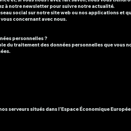
z à notre newsletter pour suivre notre actualité.
seau social sur notre site web ou nos applications et q
s vous concernant avec nous.
nnées personnelles ?
le du traitement des données personnelles que vous no
nées.
nos serveurs situés dans l'Espace Économique Européen