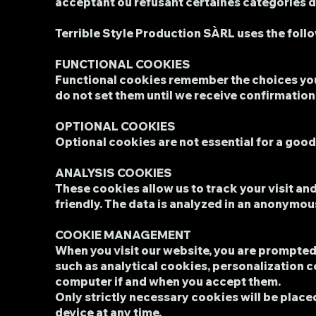
acceptant ou refusant certaines catégories 
Terrible Style Production SÀRL uses the follo
FUNCTIONAL COOKIES
Functional cookies remember the choices you 
do not set them until we receive confirmation
OPTIONAL COOKIES
Optional cookies are not essential for a goo
ANALYSIS COOKIES
These cookies allow us to track your visit and
friendly. The data is analyzed in an anonymou
COOKIE MANAGEMENT
When you visit our website, you are prompted 
such as analytical cookies, personalization 
computer if and when you accept them.
Only strictly necessary cookies will be plac
device at any time.