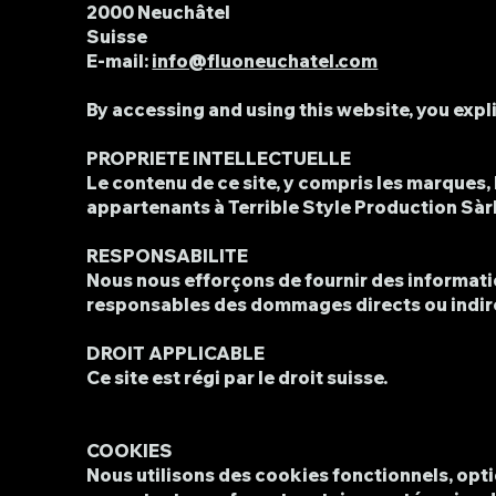
2000 Neuchâtel
Suisse
E-mail:
info@fluoneuchatel.com
By accessing and using this website, you expl
PROPRIETE INTELLECTUELLE
Le contenu de ce site, y compris les marques, 
appartenants à Terrible Style Production Sàrl
RESPONSABILITE
Nous nous efforçons de fournir des informati
responsables des dommages directs ou indirect
DROIT APPLICABLE
Ce site est régi par le droit suisse.
COOKIES​
Nous utilisons des cookies fonctionnels, opt