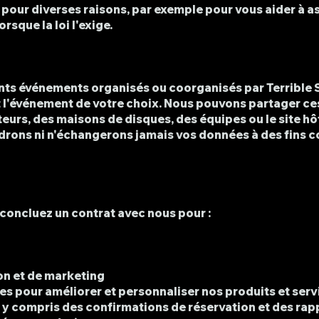
 pour diverses raisons, par exemple pour vous aider à a
rsque la loi l'exige.
nts événements organisés ou coorganisés par Terrible S
 l'événement de votre choix. Nous pouvons partager ce
eurs, des maisons de disques, des équipes ou le site hôt
ndrons ni n'échangerons jamais vos données à des fins c
 concluez un contrat avec nous pour :
on et de marketing
es pour améliorer et personnaliser nos produits et serv
 y compris des confirmations de réservation et des ra