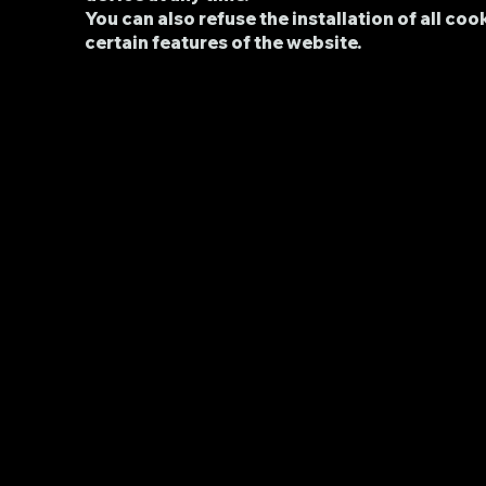
You can also refuse the installation of all c
certain features of the website.