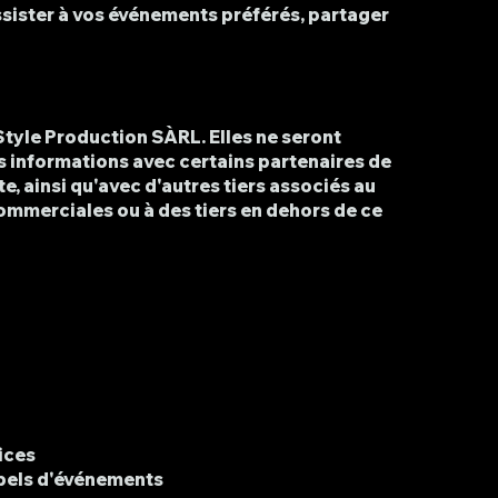
ssister à vos événements préférés, partager
tyle Production SÀRL. Elles ne seront
s informations avec certains partenaires de
e, ainsi qu'avec d'autres tiers associés au
ommerciales ou à des tiers en dehors de ce
ices
ppels d'événements