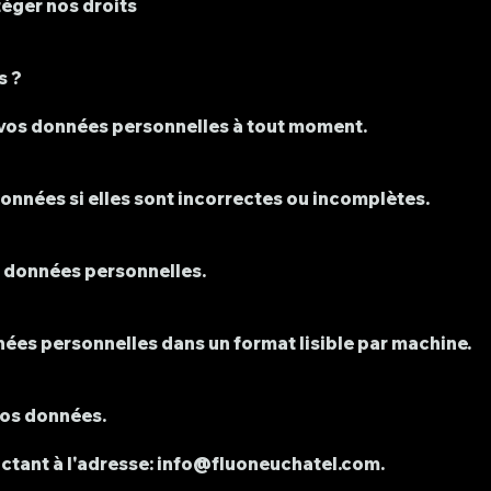
éger nos droits
s ?
vos données personnelles à tout moment.
nnées si elles sont incorrectes ou incomplètes.
 données personnelles.
es personnelles dans un format lisible par machine.
vos données.
ctant à l'adresse:
info@fluoneuchatel.com
.