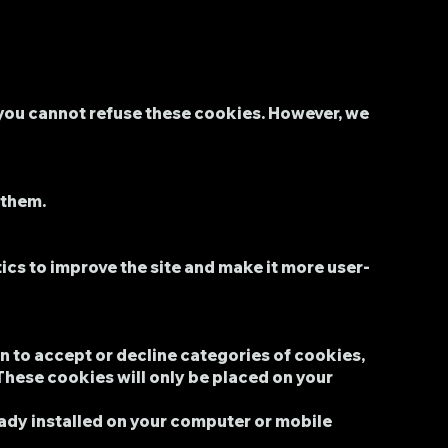
 you cannot refuse these cookies. However, we
e them.
tics to improve the site and make it more user-
n to accept or decline categories of cookies,
These cookies will only be placed on your
eady installed on your computer or mobile