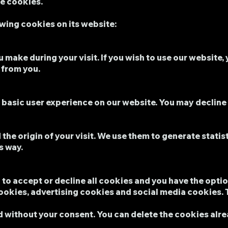
de cookies.
wing cookies on its website:
make during your visit. If you wish to use our website,
 from you.
d basic user experience on our website. You may declin
 the origin of your visit. We use them to generate statis
s way.
to accept or decline all cookies and you have the optio
cookies, advertising cookies and social media cookies. 
ed without your consent. You can delete the cookies alr