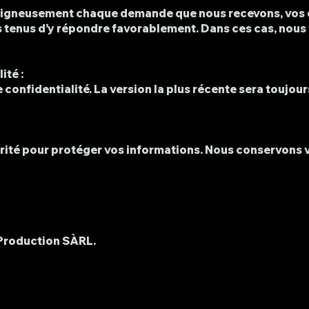
soigneusement chaque demande que nous recevons, vos dr
 tenus d’y répondre favorablement. Dans ces cas, nous
ité :
confidentialité. La version la plus récente sera toujour
rité pour protéger vos informations. Nous conservons
e Production SÀRL.