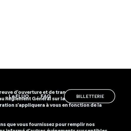
reuve d'ouverture et de transparence dans le
Le FLUO
FAQ
BILLETTERIE
au Règlement Général sur la Protection des
ation s'appliquera à vous en fonction de la
ions que vous fournissez pour remplir nos
drons informé d'autres événements susceptibles