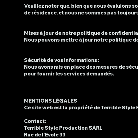
Veuillez noter que, bien que nous évaluions 
de résidence, et nous ne sommes pas toujours
Mises à jour de notre politique de confidential
Nous pouvons mettre à jour notre politique de 
Sécurité de vos informations :
Nous avons mis en place des mesures de sécu
pour fournir les services demandés.
MENTIONS LÉGALES
Ce site web est la propriété de Terrible Styl
Contact:
Terrible Style Production SÀRL
Rue de l'Evole 33