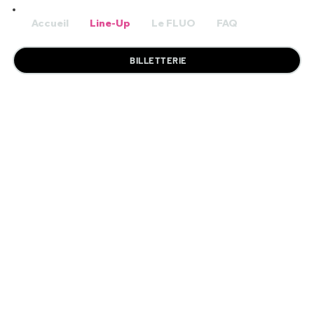
Accueil
Line-Up
Le FLUO
FAQ
BILLETTERIE