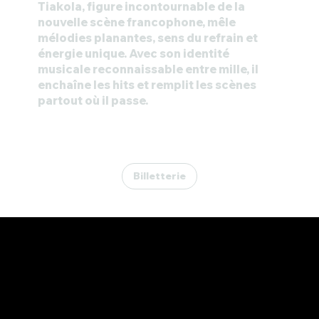
Tiakola, figure incontournable de la
nouvelle scène francophone, mêle
mélodies planantes, sens du refrain et
énergie unique. Avec son identité
musicale reconnaissable entre mille, il
enchaîne les hits et remplit les scènes
partout où il passe.
Billetterie