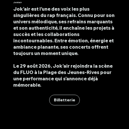
Jok'air
Jok’air est l’une des voix les plus
singulières du rap français. Connu pour son
univers mélodique, ses refrains marquants
et son authenticité, il enchaîne les projets à
succès et les collaborations
incontournables. Entre émotion, énergie et
ambiance planante, ses concerts offrent
toujours un moment unique.
Le 29 août 2026, Jok’air rejoindra la scène
du FLUO à la Plage des Jeunes-Rives pour
une performance qui s’annonce déjà
mémorable.
Billetterie